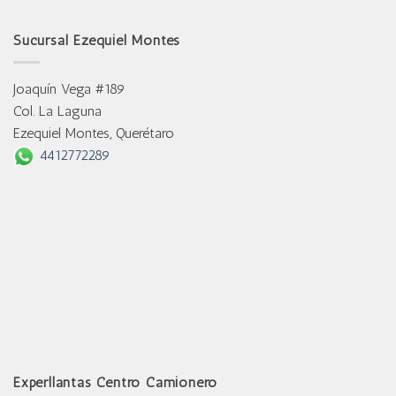
Sucursal Ezequiel Montes
Joaquín Vega #189
Col. La Laguna
Ezequiel Montes, Querétaro
4412772289
Experllantas Centro Camionero