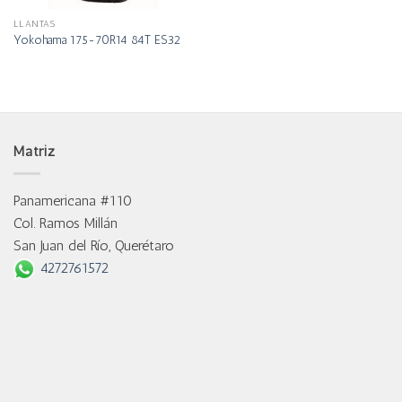
LLANTAS
Yokohama 175-70R14 84T ES32
Matriz
Panamericana #110
Col. Ramos Millán
San Juan del Río, Querétaro
4272761572