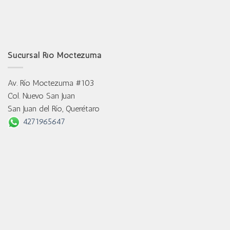
Sucursal Río Moctezuma
Av. Río Moctezuma #103
Col. Nuevo San Juan
San Juan del Río, Querétaro
4271965647