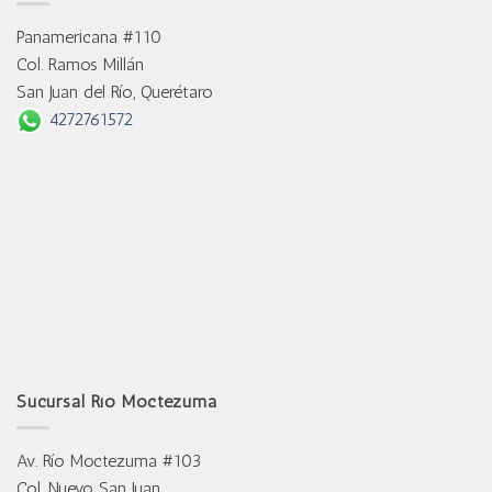
Panamericana #110
Col. Ramos Millán
San Juan del Río, Querétaro
4272761572
Sucursal Río Moctezuma
Av. Río Moctezuma #103
Col. Nuevo San Juan