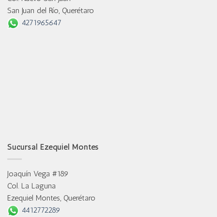
San Juan del Río, Querétaro
4271965647
Sucursal Ezequiel Montes
Joaquín Vega #189
Col. La Laguna
Ezequiel Montes, Querétaro
4412772289