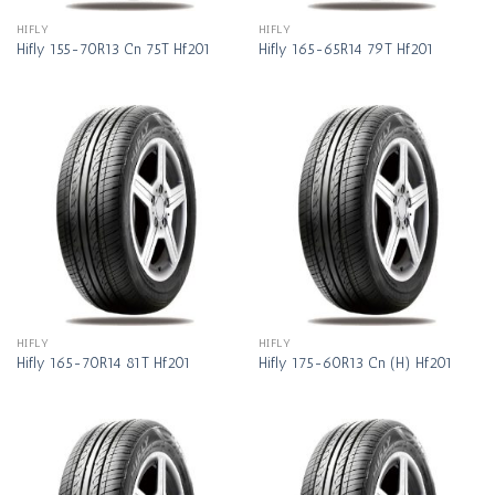
HIFLY
HIFLY
Hifly 155-70R13 Cn 75T Hf201
Hifly 165-65R14 79T Hf201
HIFLY
HIFLY
Hifly 165-70R14 81T Hf201
Hifly 175-60R13 Cn (H) Hf201