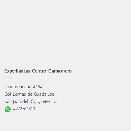
Experllantas Centro Camionero
Panamericana #184
Col. Lomas de Guadalupe
San Juan del Río, Querétaro
4272761811