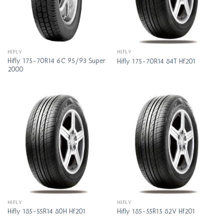
HIFLY
HIFLY
Hifly 175-70R14 6C 95/93 Super
Hifly 175-70R14 84T Hf201
2000
HIFLY
HIFLY
Hifly 185-55R14 80H Hf201
Hifly 185-55R15 82V Hf201