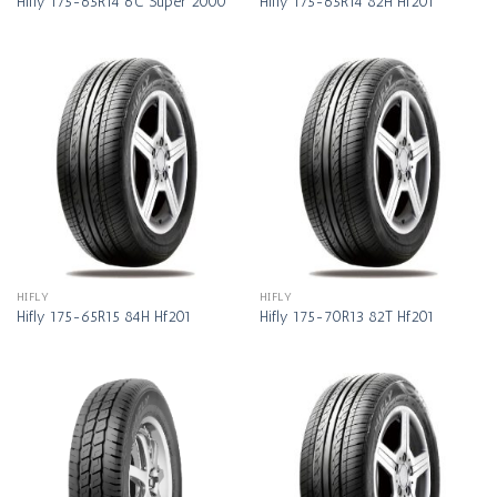
Hifly 175-65R14 6C Super 2000
Hifly 175-65R14 82H Hf201
HIFLY
HIFLY
Hifly 175-65R15 84H Hf201
Hifly 175-70R13 82T Hf201