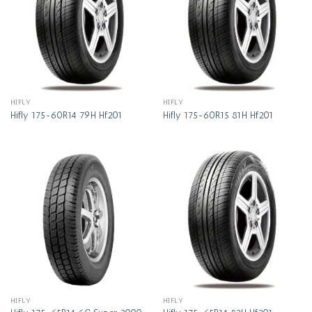
HIFLY
HIFLY
Hifly 175-60R14 79H Hf201
Hifly 175-60R15 81H Hf201
HIFLY
HIFLY