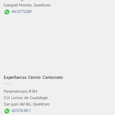
Ezequiel Montes, Querétaro
4412772289
Experllantas Centro Camionero
Panamericana #184
Col. Lomas de Guadalupe
San Juan del Río, Querétaro
4272761811