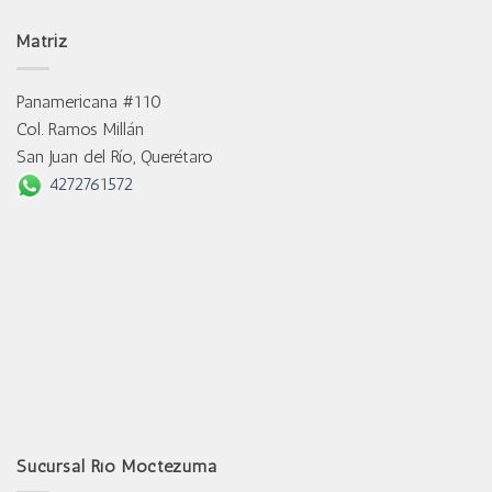
Matriz
Panamericana #110
Col. Ramos Millán
San Juan del Río, Querétaro
4272761572
Sucursal Río Moctezuma