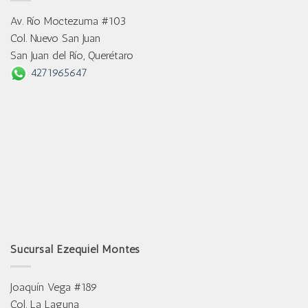
Av. Río Moctezuma #103
Col. Nuevo San Juan
San Juan del Río, Querétaro
4271965647
Sucursal Ezequiel Montes
Joaquín Vega #189
Col. La Laguna