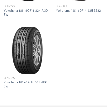
LLANTAS
LLANTAS
Yokohama 185-60R14 82H Al30
Yokohama 185-60R14 82H ES32
BW
LLANTAS
Yokohama 185-65R14 86T Al30
BW