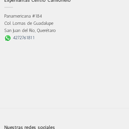
Experllantas Centro Camionero
Panamericana #184
Col. Lomas de Guadalupe
San Juan del Río, Querétaro
4272761811
Nuestras redes sociales