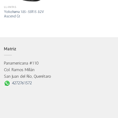
LLANTAS
Yokohama 185-55R15 82V
Ascend Gt
Matriz
Panamericana #110
Col. Ramos Millán
San Juan del Río, Querétaro
4272761572