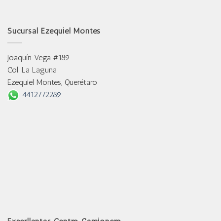
Sucursal Ezequiel Montes
Joaquín Vega #189
Col. La Laguna
Ezequiel Montes, Querétaro
4412772289