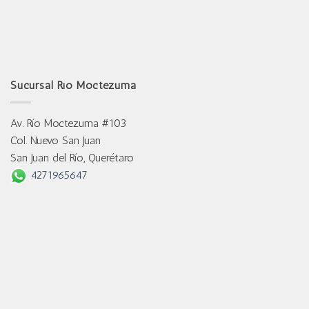
Sucursal Río Moctezuma
Av. Río Moctezuma #103
Col. Nuevo San Juan
San Juan del Río, Querétaro
4271965647