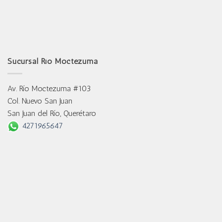
Sucursal Río Moctezuma
Av. Río Moctezuma #103
Col. Nuevo San Juan
San Juan del Río, Querétaro
4271965647