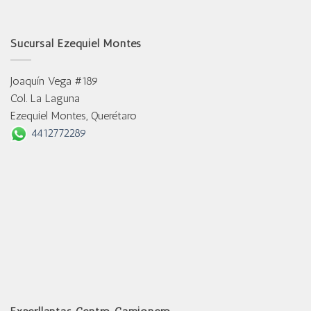
Sucursal Ezequiel Montes
Joaquín Vega #189
Col. La Laguna
Ezequiel Montes, Querétaro
4412772289