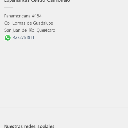
Experllantas Centro Camionero
Panamericana #184
Col. Lomas de Guadalupe
San Juan del Río, Querétaro
4272761811
Nuestras redes sociales