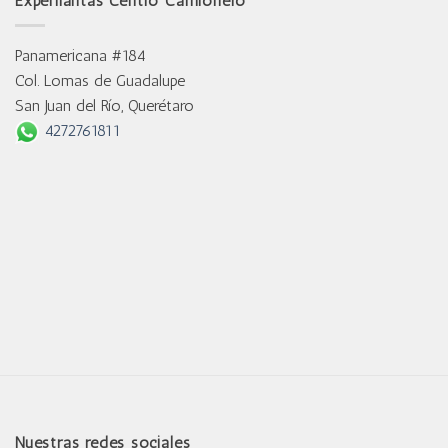
Experllantas Centro Camionero
Panamericana #184
Col. Lomas de Guadalupe
San Juan del Río, Querétaro
4272761811
Nuestras redes sociales