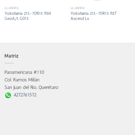
LLANTAS
LLANTAS
Yokohama 215-70R15 98H
Yokohama 215-70R15 98T
GeoA/t G015
Ascend Lx
Matriz
Panamericana #110
Col. Ramos Millán
San Juan del Río, Querétaro
4272761572