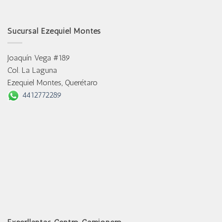
Sucursal Ezequiel Montes
Joaquín Vega #189
Col. La Laguna
Ezequiel Montes, Querétaro
4412772289