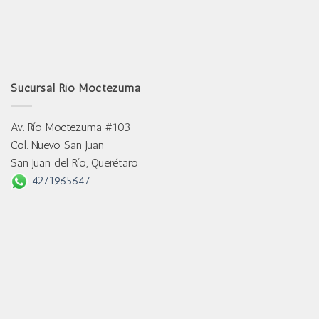
Sucursal Río Moctezuma
Av. Río Moctezuma #103
Col. Nuevo San Juan
San Juan del Río, Querétaro
4271965647