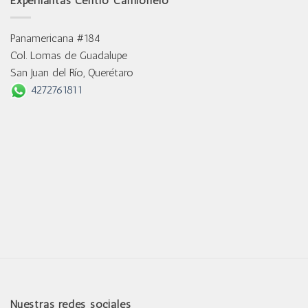
Experllantas Centro Camionero
Panamericana #184
Col. Lomas de Guadalupe
San Juan del Río, Querétaro
4272761811
Nuestras redes sociales