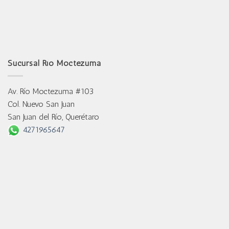
Sucursal Río Moctezuma
Av. Río Moctezuma #103
Col. Nuevo San Juan
San Juan del Río, Querétaro
4271965647