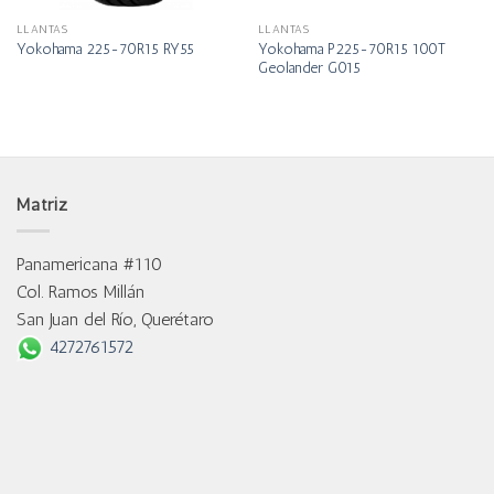
LLANTAS
LLANTAS
Yokohama P225-70R15 100T
Yokohama 225-70R15 RY55
Geolander G015
Matriz
Panamericana #110
Col. Ramos Millán
San Juan del Río, Querétaro
4272761572