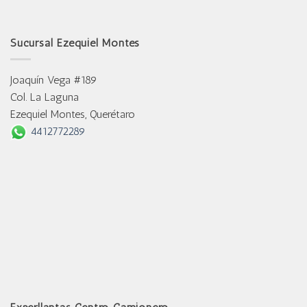
Sucursal Ezequiel Montes
Joaquín Vega #189
Col. La Laguna
Ezequiel Montes, Querétaro
4412772289