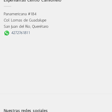
Experllantas Centro Camionero
Panamericana #184
Col. Lomas de Guadalupe
San Juan del Río, Querétaro
4272761811
Nuestras redes sociales