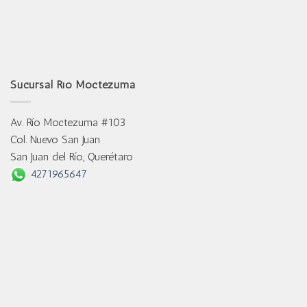
Sucursal Río Moctezuma
Av. Río Moctezuma #103
Col. Nuevo San Juan
San Juan del Río, Querétaro
4271965647