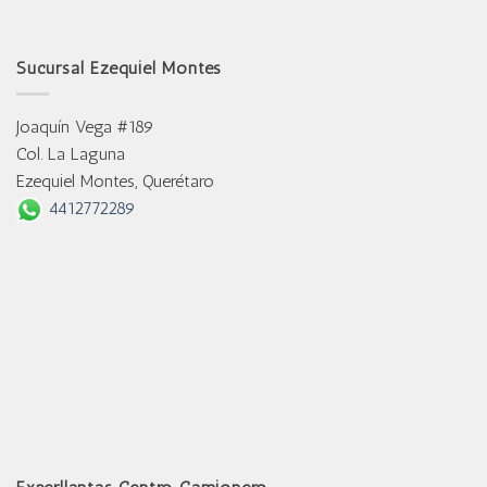
Sucursal Ezequiel Montes
Joaquín Vega #189
Col. La Laguna
Ezequiel Montes, Querétaro
4412772289