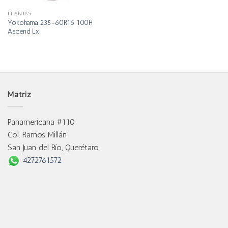
LLANTAS
Yokohama 235-60R16 100H
Ascend Lx
Matriz
Panamericana #110
Col. Ramos Millán
San Juan del Río, Querétaro
4272761572