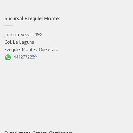
Sucursal Ezequiel Montes
Joaquín Vega #189
Col. La Laguna
Ezequiel Montes, Querétaro
4412772289