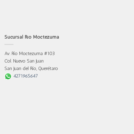
Sucursal Río Moctezuma
Av. Río Moctezuma #103
Col. Nuevo San Juan
San Juan del Río, Querétaro
4271965647