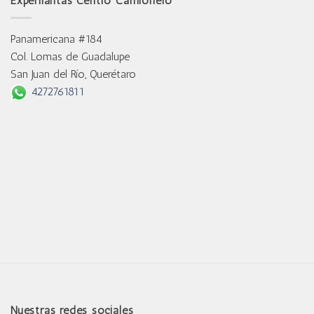
Experllantas Centro Camionero
Panamericana #184
Col. Lomas de Guadalupe
San Juan del Río, Querétaro
4272761811
Nuestras redes sociales