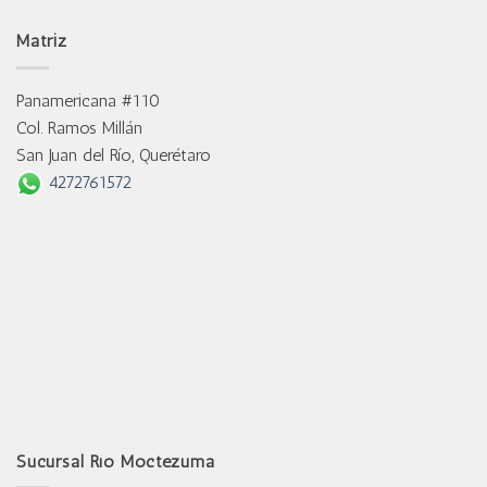
Matriz
Panamericana #110
Col. Ramos Millán
San Juan del Río, Querétaro
4272761572
Sucursal Río Moctezuma