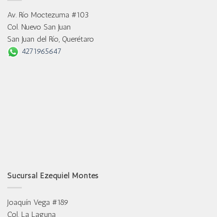
Av. Río Moctezuma #103
Col. Nuevo San Juan
San Juan del Río, Querétaro
4271965647
Sucursal Ezequiel Montes
Joaquín Vega #189
Col. La Laguna