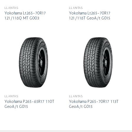
LLANTAS
LLANTAS
Yokohama Lt265-70R17
Yokohama Lt265-70R17
121/118Q MT G003
121/118T GeoA/t G015
LLANTAS
LLANTAS
Yokohama P265-65R17 110T
Yokohama P265-70R17 113T
GeoA/t G015
GeoA/t G015