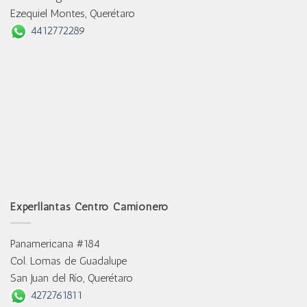
Ezequiel Montes, Querétaro
4412772289
Experllantas Centro Camionero
Panamericana #184
Col. Lomas de Guadalupe
San Juan del Río, Querétaro
4272761811