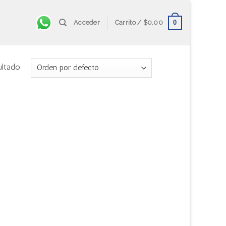
0
Acceder
Carrito /
$
0.00
ultado