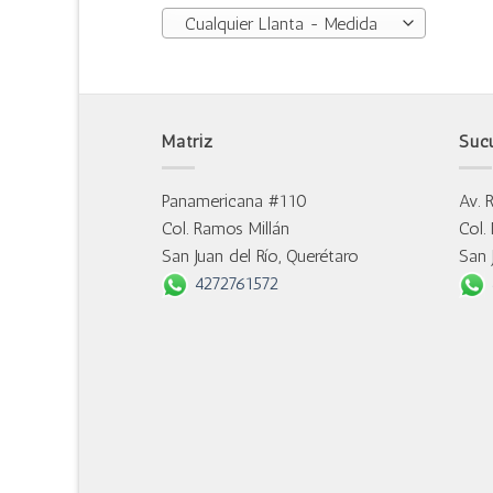
Cualquier Llanta - Medida
Matriz
Suc
Panamericana #110
Av. 
Col. Ramos Millán
Col.
San Juan del Río, Querétaro
San 
4272761572