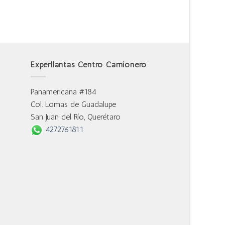
Experllantas Centro Camionero
Panamericana #184
Col. Lomas de Guadalupe
San Juan del Río, Querétaro
4272761811