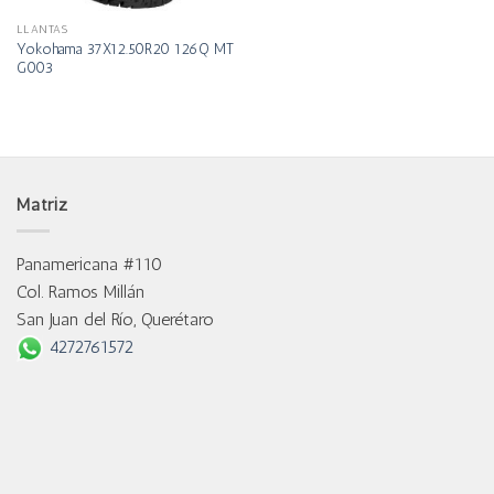
LLANTAS
Yokohama 37X12.50R20 126Q MT
G003
Matriz
Panamericana #110
Col. Ramos Millán
San Juan del Río, Querétaro
4272761572