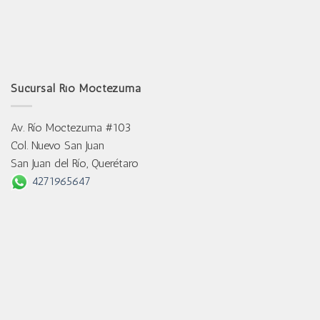
Sucursal Río Moctezuma
Av. Río Moctezuma #103
Col. Nuevo San Juan
San Juan del Río, Querétaro
4271965647