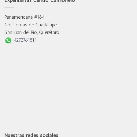
Experllantas Centro Camionero
Panamericana #184
Col. Lomas de Guadalupe
San Juan del Río, Querétaro
4272761811
Nuestras redes sociales