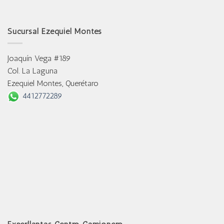
Sucursal Ezequiel Montes
Joaquín Vega #189
Col. La Laguna
Ezequiel Montes, Querétaro
4412772289