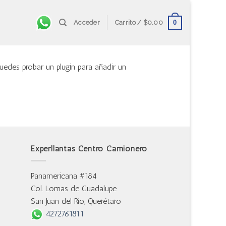
0
Acceder
Carrito /
$
0.00
uedes probar un plugin para añadir un
Experllantas Centro Camionero
Panamericana #184
Col. Lomas de Guadalupe
San Juan del Río, Querétaro
4272761811