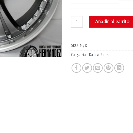
Katana Destiny cantidad
Añadir al carrito
SKU:
N/D
Categorías:
Katana
,
Rines