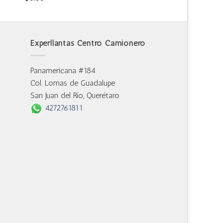
Experllantas Centro Camionero
Panamericana #184
Col. Lomas de Guadalupe
San Juan del Río, Querétaro
4272761811