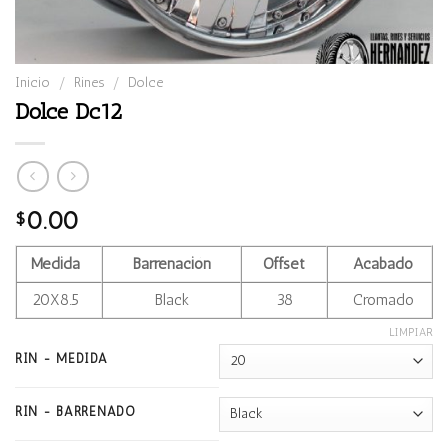
Inicio
/
Rines
/
Dolce
Dolce Dc12
0.00
$
Medida
Barrenación
Offset
Acabado
20X8.5
Black
38
Cromado
LIMPIAR
RIN - MEDIDA
RIN - BARRENADO