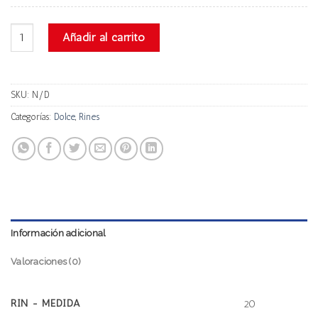
Dolce Dc12 cantidad
Añadir al carrito
SKU:
N/D
Categorías:
Dolce
,
Rines
Información adicional
Valoraciones (0)
RIN - MEDIDA
20