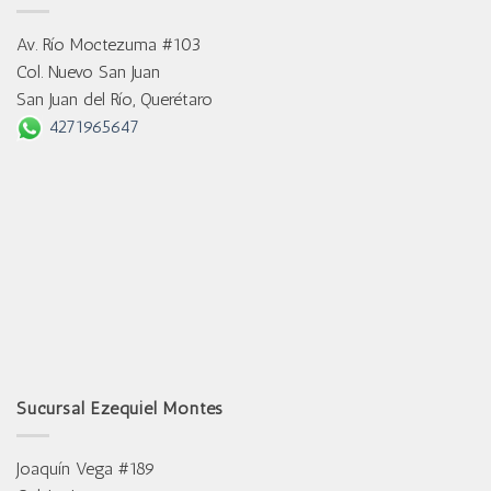
Av. Río Moctezuma #103
Col. Nuevo San Juan
San Juan del Río, Querétaro
4271965647
Sucursal Ezequiel Montes
Joaquín Vega #189