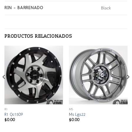
RIN - BARRENADO
Black
PRODUCTOS RELACIONADOS
R1
MS
R1 Qc1509
Ms Lgs22
$
0.00
$
0.00