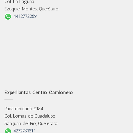
Col. La Laguna
Ezequiel Montes, Querétaro
4412772289
Experllantas Centro Camionero
Panamericana #184
Col. Lomas de Guadalupe
San Juan del Río, Querétaro
4272761811