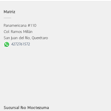
Matriz
Panamericana #110
Col. Ramos Millán
San Juan del Río, Querétaro
4272761572
Sucursal Río Moctezuma