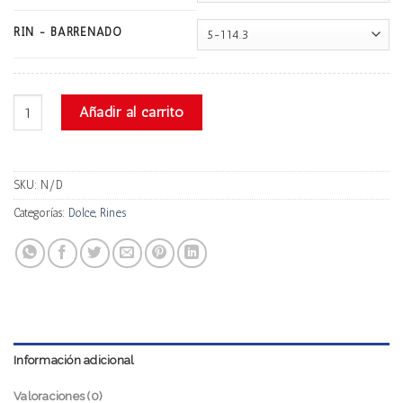
RIN - BARRENADO
Dolce Dc16 cantidad
Añadir al carrito
SKU:
N/D
Categorías:
Dolce
,
Rines
Información adicional
Valoraciones (0)