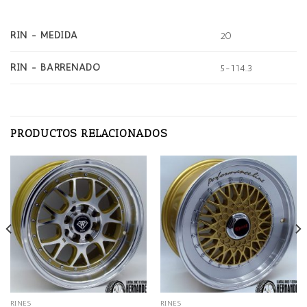
RIN - MEDIDA
20
RIN - BARRENADO
5-114.3
PRODUCTOS RELACIONADOS
RINES
RINES