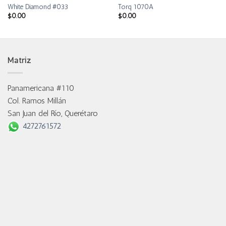
White Diamond #033
Torq 1070A
$
0.00
$
0.00
Matriz
Panamericana #110
Col. Ramos Millán
San Juan del Río, Querétaro
4272761572