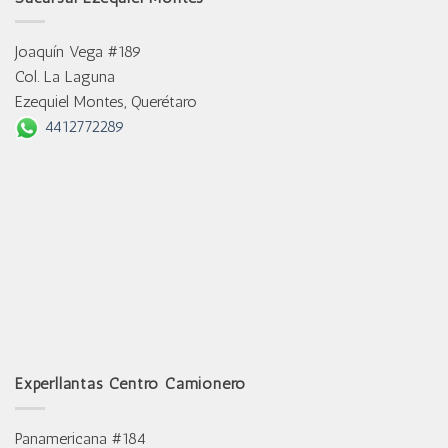
Joaquín Vega #189
Col. La Laguna
Ezequiel Montes, Querétaro
4412772289
Experllantas Centro Camionero
Panamericana #184