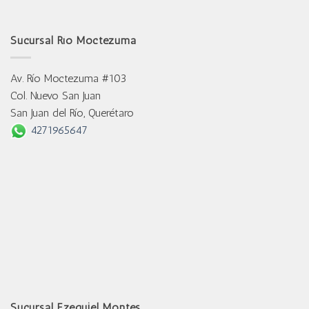
Sucursal Río Moctezuma
Av. Río Moctezuma #103
Col. Nuevo San Juan
San Juan del Río, Querétaro
4271965647
Sucursal Ezequiel Montes