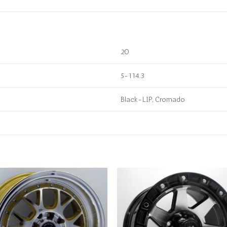
20
5-114.3
Black-LIP, Cromado