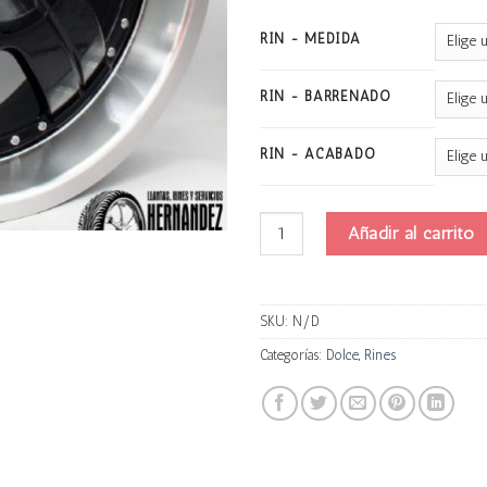
RIN - MEDIDA
RIN - BARRENADO
RIN - ACABADO
Dolce Dc22 cantidad
Añadir al carrito
SKU:
N/D
Categorías:
Dolce
,
Rines