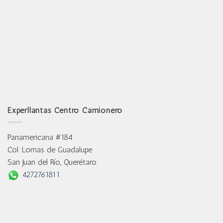
Experllantas Centro Camionero
Panamericana #184
Col. Lomas de Guadalupe
San Juan del Río, Querétaro
4272761811