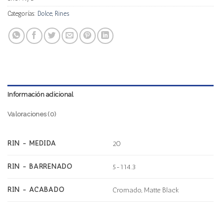
Categorías:
Dolce
,
Rines
Información adicional
Valoraciones (0)
RIN - MEDIDA
20
RIN - BARRENADO
5-114.3
RIN - ACABADO
Cromado, Matte Black