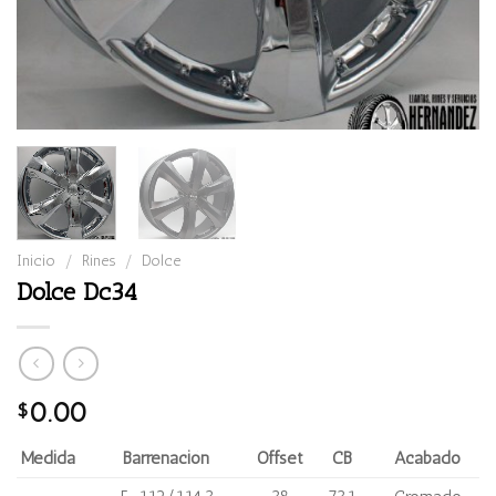
Inicio
/
Rines
/
Dolce
Dolce Dc34
0.00
$
Medida
Barrenación
Offset
CB
Acabado