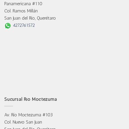
Panamericana #110
Col. Ramos Millán
San Juan del Río, Querétaro
4272761572
Sucursal Río Moctezuma
Av. Río Moctezuma #103
Col. Nuevo San Juan