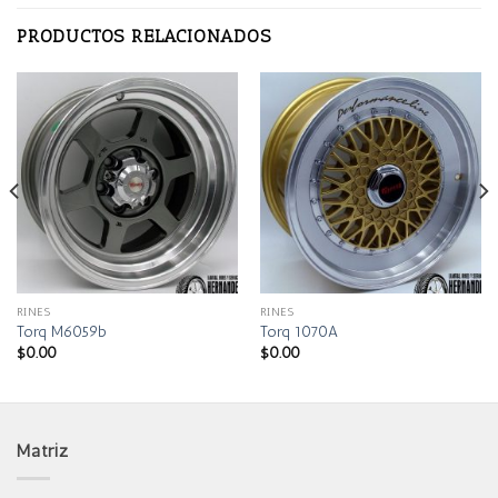
PRODUCTOS RELACIONADOS
RINES
RINES
Torq M6059b
Torq 1070A
$
0.00
$
0.00
Matriz