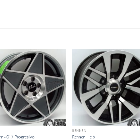
RENNEN
m-017 Progresivo
Rennen Helix