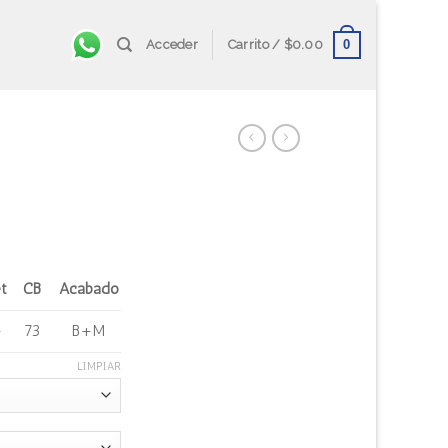
0
Acceder
Carrito /
$
0.00
t
CB
Acabado
+
73
B+M
LIMPIAR