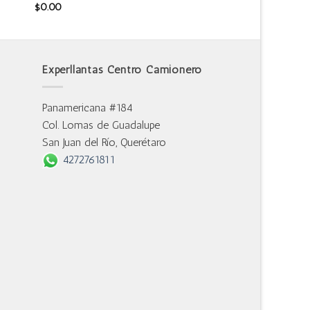
$
0.00
Experllantas Centro Camionero
Panamericana #184
Col. Lomas de Guadalupe
San Juan del Río, Querétaro
4272761811