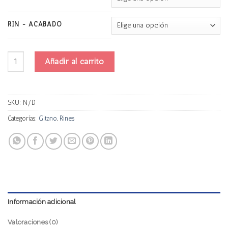
RIN - ACABADO
Gitano G-25 cantidad
Añadir al carrito
SKU:
N/D
Categorías:
Gitano
,
Rines
Información adicional
Valoraciones (0)