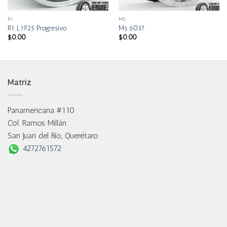
R1
MS
R1 L1925 Progresivo
Ms 6037
$
0.00
$
0.00
Matriz
Panamericana #110
Col. Ramos Millán
San Juan del Río, Querétaro
4272761572