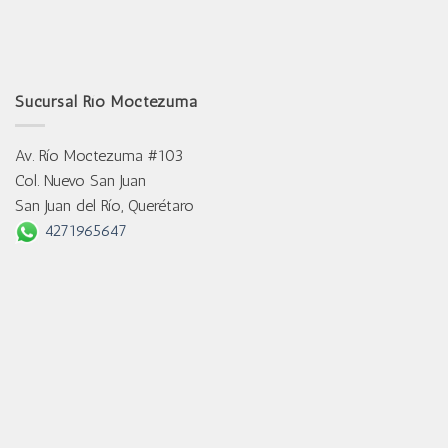
Sucursal Río Moctezuma
Av. Río Moctezuma #103
Col. Nuevo San Juan
San Juan del Río, Querétaro
4271965647