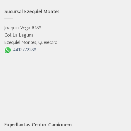
Sucursal Ezequiel Montes
Joaquín Vega #189
Col. La Laguna
Ezequiel Montes, Querétaro
4412772289
Experllantas Centro Camionero