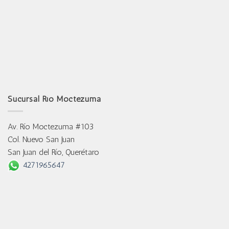
Sucursal Río Moctezuma
Av. Río Moctezuma #103
Col. Nuevo San Juan
San Juan del Río, Querétaro
4271965647