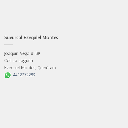
Sucursal Ezequiel Montes
Joaquín Vega #189
Col. La Laguna
Ezequiel Montes, Querétaro
4412772289