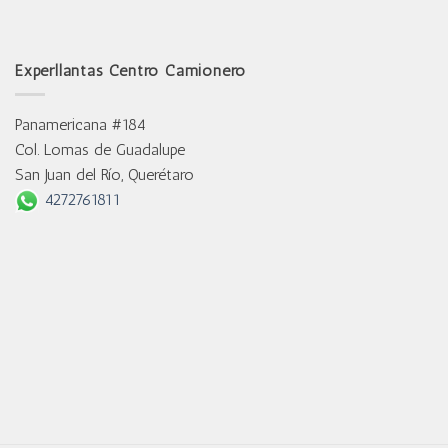
Experllantas Centro Camionero
Panamericana #184
Col. Lomas de Guadalupe
San Juan del Río, Querétaro
4272761811