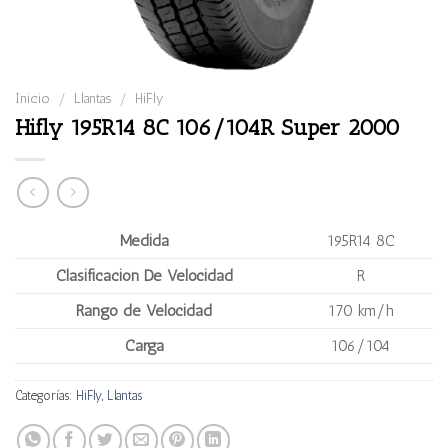
Inicio
/
Llantas
/
HiFly
Hifly 195R14 8C 106/104R Super 2000
Medida
195R14 8C
Clasificación De Velocidad
R
Rango de Velocidad
170 km/h
Carga
106/104
Categorías:
HiFly
,
Llantas