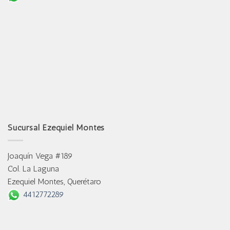
Sucursal Ezequiel Montes
Joaquín Vega #189
Col. La Laguna
Ezequiel Montes, Querétaro
4412772289