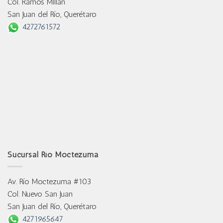
Col. Ramos Millán
San Juan del Río, Querétaro
4272761572
Sucursal Río Moctezuma
Av. Río Moctezuma #103
Col. Nuevo San Juan
San Juan del Río, Querétaro
4271965647