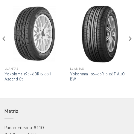
LLANTAS
LLANTAS
Yokohama 195-60R15 88H
Yokohama 185-65R15 86T Al30
Ascend Gt
BW
Matriz
Panamericana #110