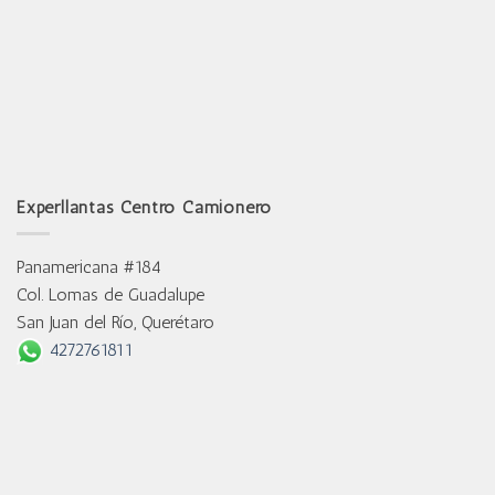
Experllantas Centro Camionero
Panamericana #184
Col. Lomas de Guadalupe
San Juan del Río, Querétaro
4272761811