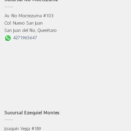
Av. Río Moctezuma #103
Col. Nuevo San Juan
San Juan del Río, Querétaro
4271965647
Sucursal Ezequiel Montes
Joaquín Vega #189