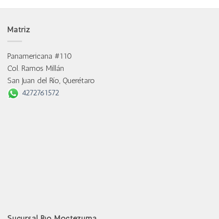
Matriz
Panamericana #110
Col. Ramos Millán
San Juan del Río, Querétaro
4272761572
Sucursal Río Moctezuma