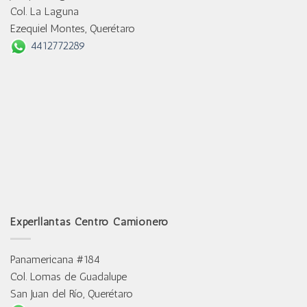
Col. La Laguna
Ezequiel Montes, Querétaro
4412772289
Experllantas Centro Camionero
Panamericana #184
Col. Lomas de Guadalupe
San Juan del Río, Querétaro