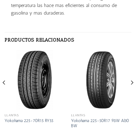
temperatura las hace mas eficientes al consumo de
gasolina y mas duraderas.
PRODUCTOS RELACIONADOS
LLANTAS
LLANTAS
Yokohama 225-50R17 98W Al30
Yokohama 225-70R15 RY55
BW