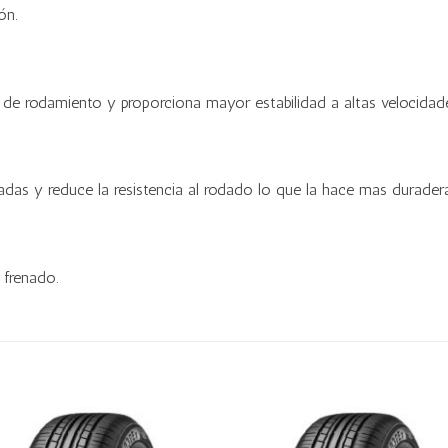
ón.
de rodamiento y proporciona mayor estabilidad a altas velocidade
as y reduce la resistencia al rodado lo que la hace mas duradera
 frenado.