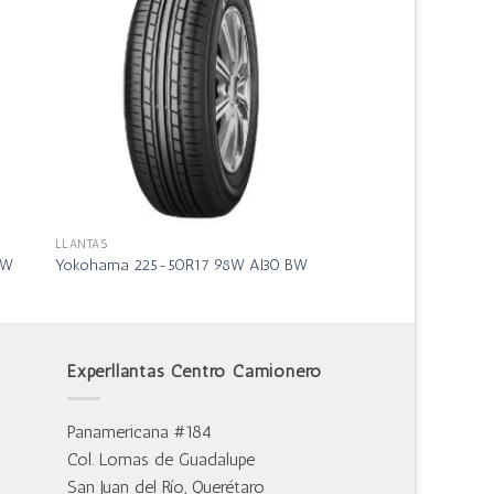
LLANTAS
BW
Yokohama 225-50R17 98W Al30 BW
Experllantas Centro Camionero
Panamericana #184
Col. Lomas de Guadalupe
San Juan del Río, Querétaro