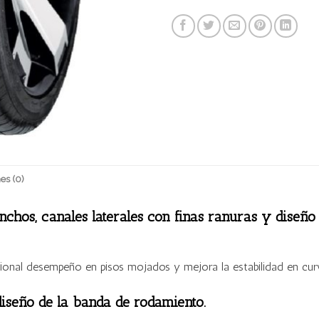
es (0)
nchos, canales laterales con finas ranuras y diseño
cional desempeño en pisos mojados y mejora la estabilidad en curv
diseño de la banda de rodamiento.