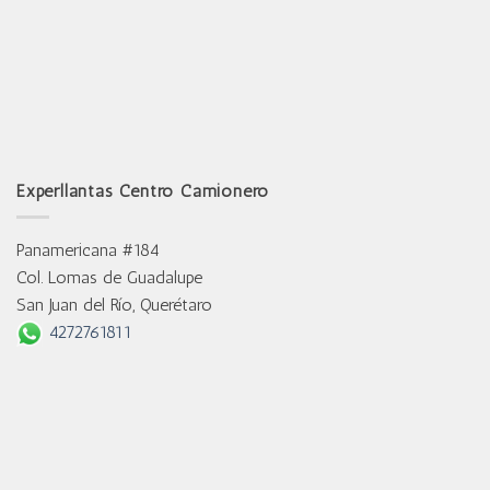
Experllantas Centro Camionero
Panamericana #184
Col. Lomas de Guadalupe
San Juan del Río, Querétaro
4272761811