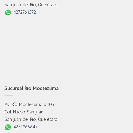
San Juan del Río, Querétaro
4272761572
Sucursal Río Moctezuma
Av. Río Moctezuma #103
Col. Nuevo San Juan
San Juan del Río, Querétaro
4271965647