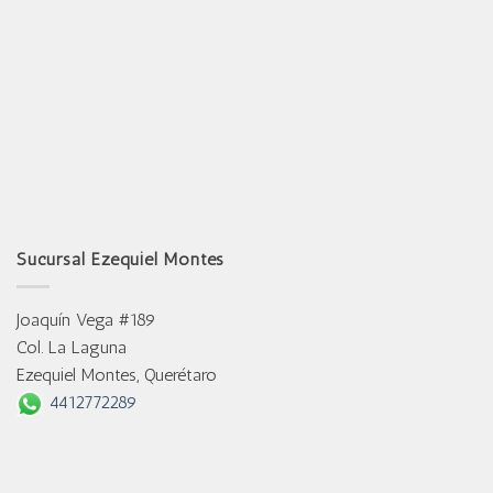
Sucursal Ezequiel Montes
Joaquín Vega #189
Col. La Laguna
Ezequiel Montes, Querétaro
4412772289