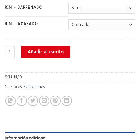
RIN - BARRENADO
RIN - ACABADO
Katana Cp41 cantidad
Añadir al carrito
SKU:
N/D
Categorías:
Katana
,
Rines
Información adicional