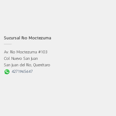
Sucursal Río Moctezuma
Av. Río Moctezuma #103
Col. Nuevo San Juan
San Juan del Río, Querétaro
4271965647