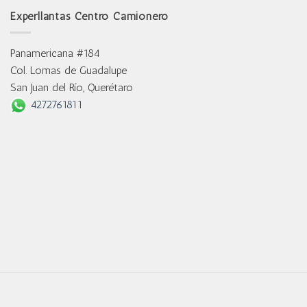
Experllantas Centro Camionero
Panamericana #184
Col. Lomas de Guadalupe
San Juan del Río, Querétaro
4272761811