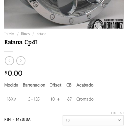
Inicio
/
Rines
/
Katana
Katana Cp41
0.00
$
Medida
Barrenación
Offset
CB
Acabado
18X9
5-135
10 +
87
Cromado
LIMPIAR
RIN - MEDIDA