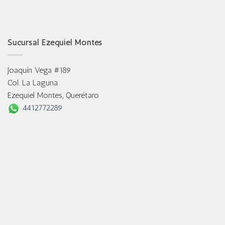
Sucursal Ezequiel Montes
Joaquín Vega #189
Col. La Laguna
Ezequiel Montes, Querétaro
4412772289