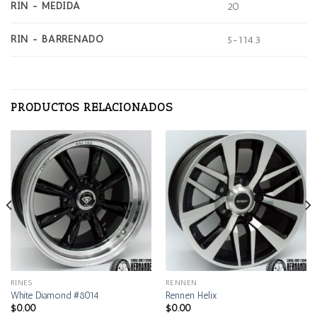
RIN - MEDIDA
20
RIN - BARRENADO
5-114.3
PRODUCTOS RELACIONADOS
RINES
RENNEN
White Diamond #8014
Rennen Helix
$
0.00
$
0.00