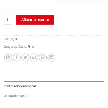
Katana Kp2 cantidad
Añadir al carrito
SKU:
N/D
Categorías:
Katana
,
Rines
Información adicional
Valoraciones (0)