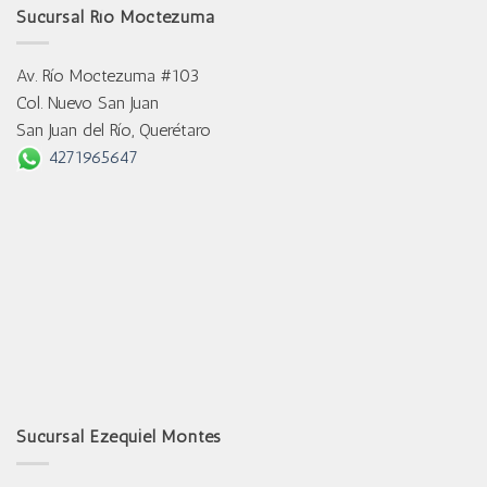
Sucursal Río Moctezuma
Av. Río Moctezuma #103
Col. Nuevo San Juan
San Juan del Río, Querétaro
4271965647
Sucursal Ezequiel Montes