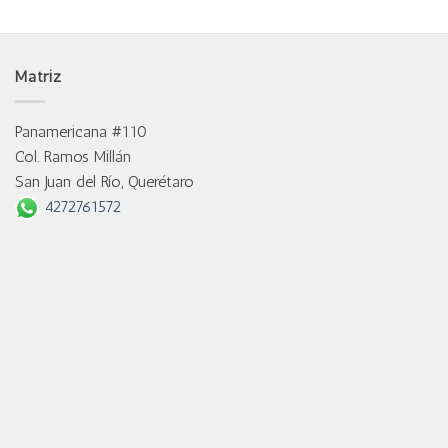
Matriz
Panamericana #110
Col. Ramos Millán
San Juan del Río, Querétaro
4272761572