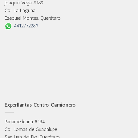
Joaquín Vega #189
Col. La Laguna
Ezequiel Montes, Querétaro
4412772289
Experllantas Centro Camionero
Panamericana #184
Col. Lomas de Guadalupe
San Juan del Río, Querétaro