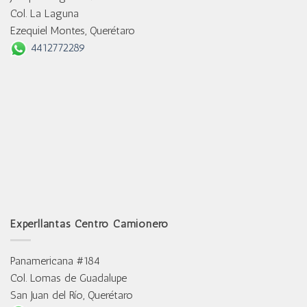
Col. La Laguna
Ezequiel Montes, Querétaro
4412772289
Experllantas Centro Camionero
Panamericana #184
Col. Lomas de Guadalupe
San Juan del Río, Querétaro