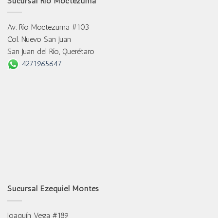
Sucursal Río Moctezuma
Av. Río Moctezuma #103
Col. Nuevo San Juan
San Juan del Río, Querétaro
4271965647
Sucursal Ezequiel Montes
Joaquín Vega #189