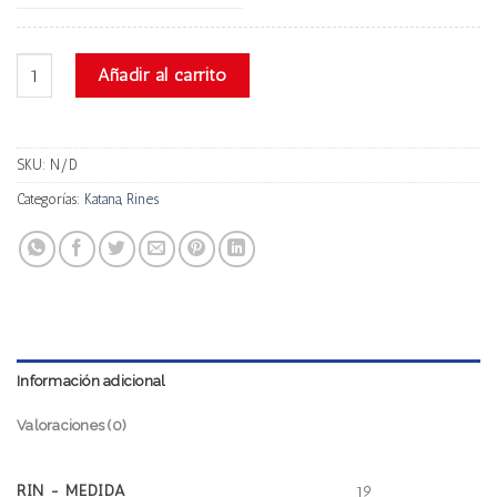
Katana Kr5 cantidad
Añadir al carrito
SKU:
N/D
Categorías:
Katana
,
Rines
Información adicional
Valoraciones (0)
RIN - MEDIDA
19