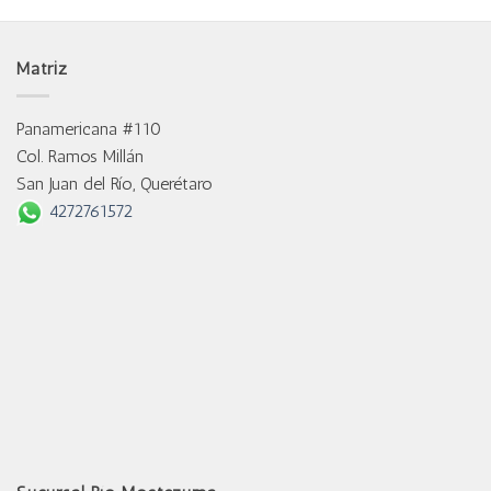
Matriz
Panamericana #110
Col. Ramos Millán
San Juan del Río, Querétaro
4272761572