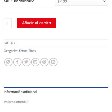
RIN - BARRENADO
Katana Ks-d cantidad
Añadir al carrito
SKU:
N/D
Categorías:
Katana
,
Rines
Información adicional
Valoraciones (0)