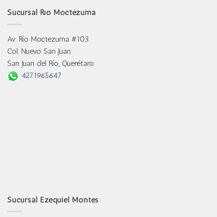
Sucursal Río Moctezuma
Av. Río Moctezuma #103
Col. Nuevo San Juan
San Juan del Río, Querétaro
4271965647
Sucursal Ezequiel Montes