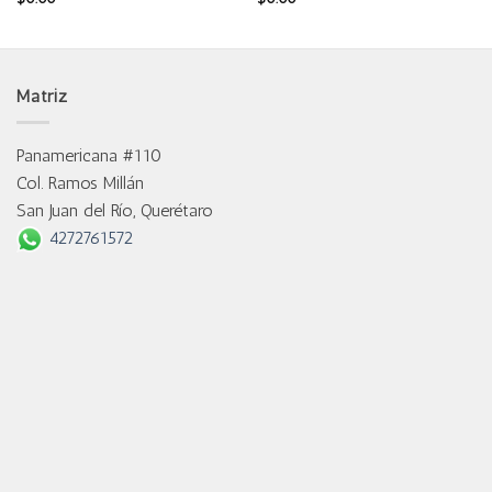
Matriz
Panamericana #110
Col. Ramos Millán
San Juan del Río, Querétaro
4272761572