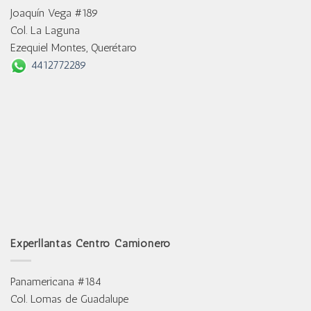
Joaquín Vega #189
Col. La Laguna
Ezequiel Montes, Querétaro
4412772289
Experllantas Centro Camionero
Panamericana #184
Col. Lomas de Guadalupe