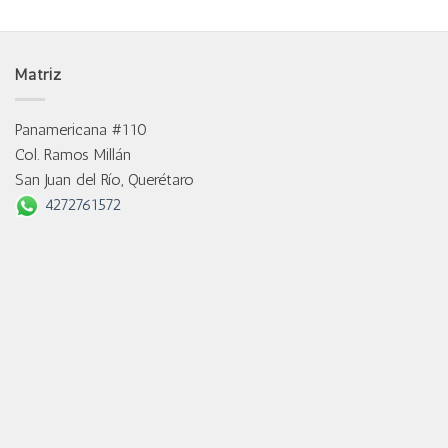
Matriz
Panamericana #110
Col. Ramos Millán
San Juan del Río, Querétaro
4272761572