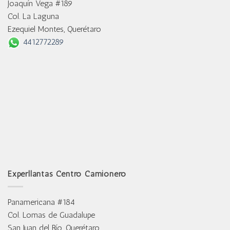
Joaquín Vega #189
Col. La Laguna
Ezequiel Montes, Querétaro
4412772289
Experllantas Centro Camionero
Panamericana #184
Col. Lomas de Guadalupe
San Juan del Río, Querétaro