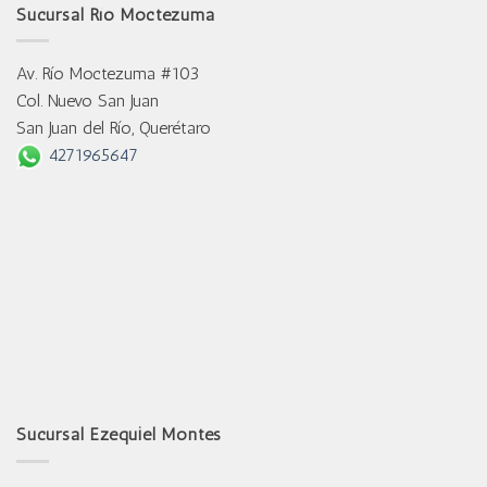
Sucursal Río Moctezuma
Av. Río Moctezuma #103
Col. Nuevo San Juan
San Juan del Río, Querétaro
4271965647
Sucursal Ezequiel Montes