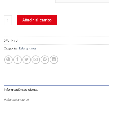
Katana Rz5 cantidad
Añadir al carrito
SKU:
N/D
Categorías:
Katana
,
Rines
Información adicional
Valoraciones (0)