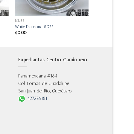
RINES
White Diamond #033
$
0.00
Experllantas Centro Camionero
Panamericana #184
Col. Lomas de Guadalupe
San Juan del Río, Querétaro
4272761811