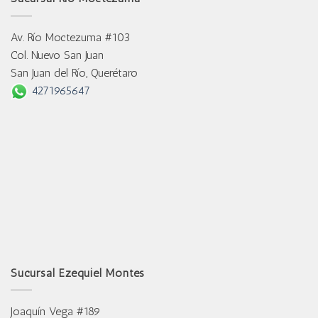
Av. Río Moctezuma #103
Col. Nuevo San Juan
San Juan del Río, Querétaro
4271965647
Sucursal Ezequiel Montes
Joaquín Vega #189