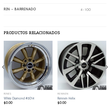
RIN - BARRENADO
4-100
PRODUCTOS RELACIONADOS
RINES
RENNEN
White Diamond #8014
Rennen Helix
$
0.00
$
0.00