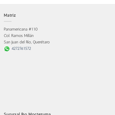
Matriz
Panamericana #110
Col. Ramos Millán
San Juan del Río, Querétaro
4272761572
Sucursal Río Moctezuma