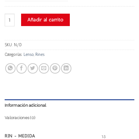
Lenso Ls11 cantidad
Añadir al carrito
SKU:
N/D
Categorías:
Lenso
,
Rines
Información adicional
Valoraciones (0)
RIN - MEDIDA
18