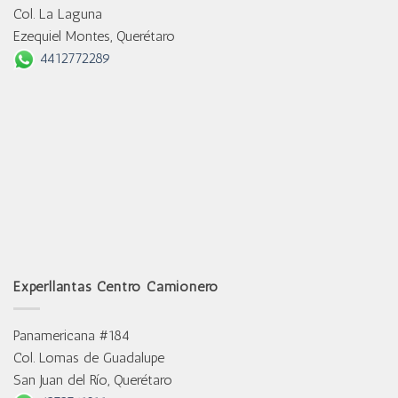
Col. La Laguna
Ezequiel Montes, Querétaro
4412772289
Experllantas Centro Camionero
Panamericana #184
Col. Lomas de Guadalupe
San Juan del Río, Querétaro