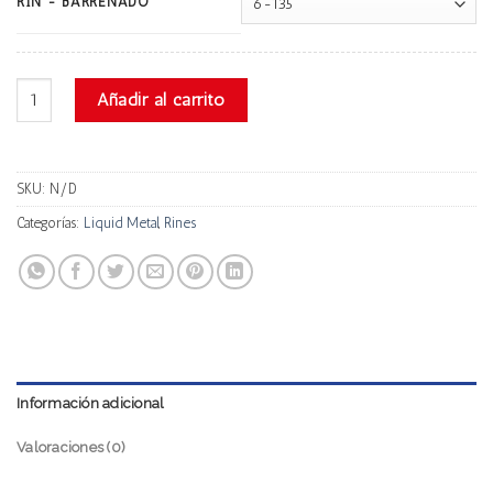
RIN - BARRENADO
Liquid Metal Colt cantidad
Añadir al carrito
SKU:
N/D
Categorías:
Liquid Metal
,
Rines
Información adicional
Valoraciones (0)