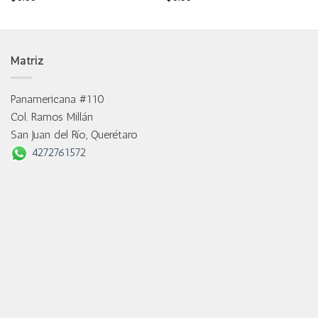
Matriz
Panamericana #110
Col. Ramos Millán
San Juan del Río, Querétaro
4272761572