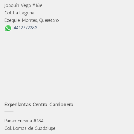
Joaquín Vega #189
Col. La Laguna
Ezequiel Montes, Querétaro
4412772289
Experllantas Centro Camionero
Panamericana #184
Col. Lomas de Guadalupe