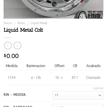
Inicio
/
Rines
/
Liquid Metal
Liquid Metal Colt
0.00
$
Medida
Barrenación
Offset
CB
Acabado
17X9
6-135
10 +
87.1
Cromado
LIMPIAR
RIN - MEDIDA