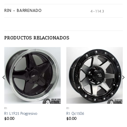
RIN - BARRENADO
4-114.3
PRODUCTOS RELACIONADOS
R1
R1
R1 L1925 Progresivo
R1 Qc1506
$
0.00
$
0.00