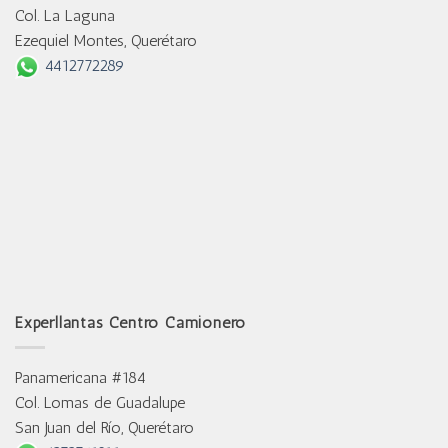
Col. La Laguna
Ezequiel Montes, Querétaro
4412772289
Experllantas Centro Camionero
Panamericana #184
Col. Lomas de Guadalupe
San Juan del Río, Querétaro