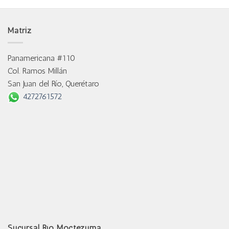
Matriz
Panamericana #110
Col. Ramos Millán
San Juan del Río, Querétaro
4272761572
Sucursal Río Moctezuma