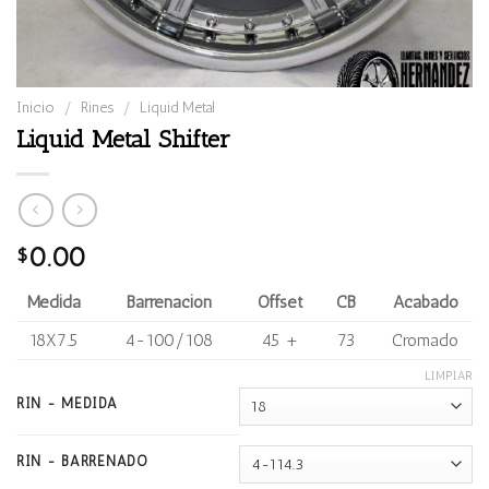
Inicio
/
Rines
/
Liquid Metal
Liquid Metal Shifter
0.00
$
Medida
Barrenación
Offset
CB
Acabado
18X7.5
4-100/108
45 +
73
Cromado
LIMPIAR
RIN - MEDIDA
RIN - BARRENADO