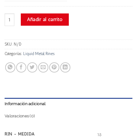
Liquid Metal Shifter cantidad
Añadir al carrito
SKU:
N/D
Categorías:
Liquid Metal
,
Rines
Información adicional
Valoraciones (0)
RIN - MEDIDA
18