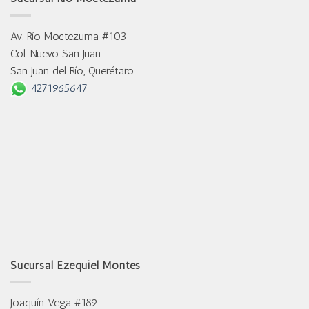
Av. Río Moctezuma #103
Col. Nuevo San Juan
San Juan del Río, Querétaro
4271965647
Sucursal Ezequiel Montes
Joaquín Vega #189