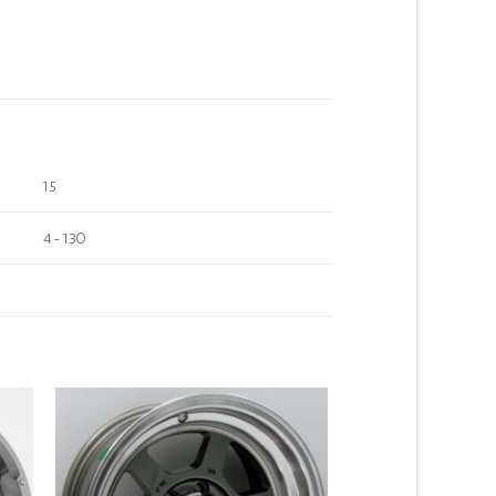
15
4-130