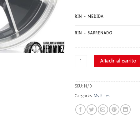
RIN - MEDIDA
RIN - BARRENADO
Ms 2343 cantidad
Añadir al carrito
SKU:
N/D
Categorías:
Ms
,
Rines