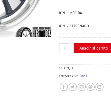
RIN - MEDIDA
RIN - BARRENADO
Ms 867 cantidad
Añadir al carrito
SKU:
N/D
Categorías:
Ms
,
Rines