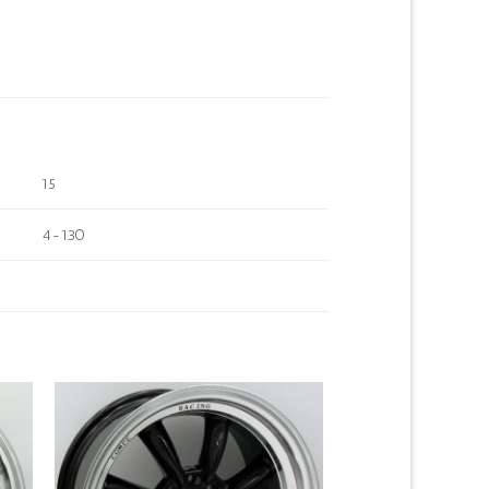
15
4-130