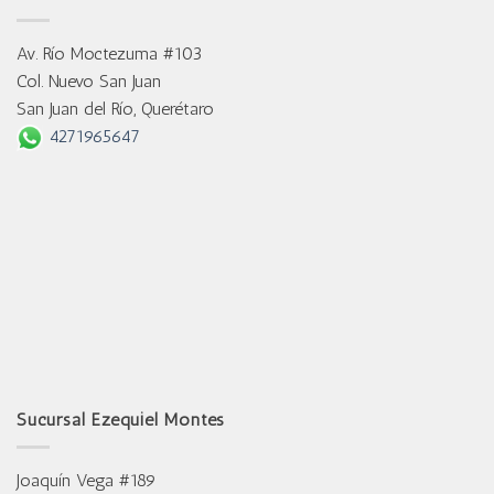
Av. Río Moctezuma #103
Col. Nuevo San Juan
San Juan del Río, Querétaro
4271965647
Sucursal Ezequiel Montes
Joaquín Vega #189