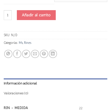
Ms Ct2069 cantidad
Añadir al carrito
SKU:
N/D
Categorías:
Ms
,
Rines
Información adicional
Valoraciones (0)
RIN - MEDIDA
22