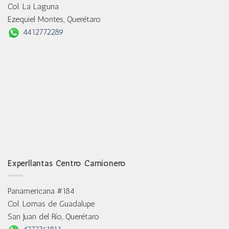
Col. La Laguna
Ezequiel Montes, Querétaro
4412772289
Experllantas Centro Camionero
Panamericana #184
Col. Lomas de Guadalupe
San Juan del Río, Querétaro