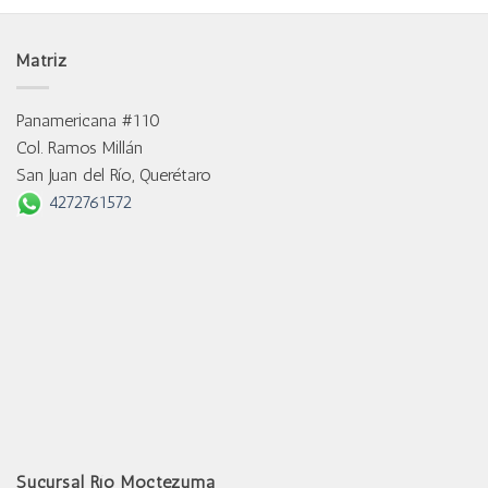
Matriz
Panamericana #110
Col. Ramos Millán
San Juan del Río, Querétaro
4272761572
Sucursal Río Moctezuma