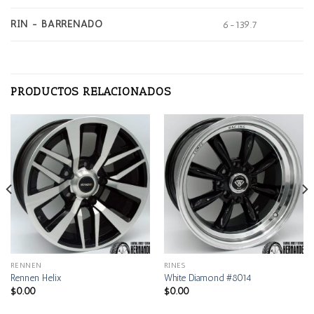
RIN - BARRENADO
6-139.7
PRODUCTOS RELACIONADOS
RENNEN
RINES
Rennen Helix
White Diamond #8014
$
0.00
$
0.00