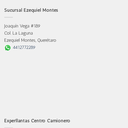
Sucursal Ezequiel Montes
Joaquín Vega #189
Col. La Laguna
Ezequiel Montes, Querétaro
4412772289
Experllantas Centro Camionero