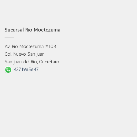
Sucursal Río Moctezuma
Av. Río Moctezuma #103
Col. Nuevo San Juan
San Juan del Río, Querétaro
4271965647