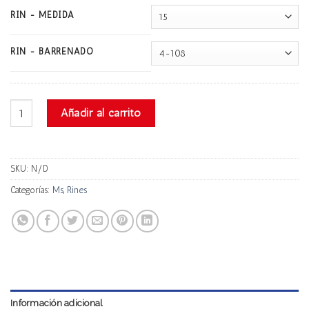
RIN - MEDIDA
RIN - BARRENADO
Ms Dw2284 cantidad
Añadir al carrito
SKU:
N/D
Categorías:
Ms
,
Rines
Información adicional