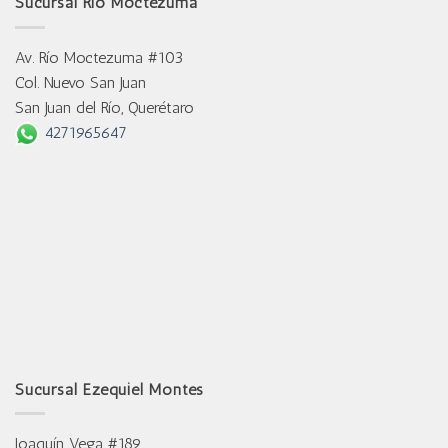
Sucursal Río Moctezuma
Av. Río Moctezuma #103
Col. Nuevo San Juan
San Juan del Río, Querétaro
4271965647
Sucursal Ezequiel Montes
Joaquín Vega #189