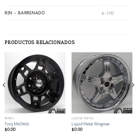
RIN - BARRENADO
8-170
PRODUCTOS RELACIONADOS
RINES
LIQUID METAL
Torq M6046b
Liquid Metal Wingman
$
0.00
$
0.00