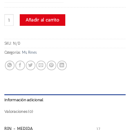
Ms MO970 cantidad
Añadir al carrito
SKU:
N/D
Categorías:
Ms
,
Rines
Información adicional
Valoraciones (0)
RIN - MEDIDA
17