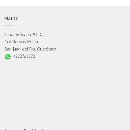
Matriz
Panamericana #110
Col. Ramos Millán
San Juan del Río, Querétaro
4272761572