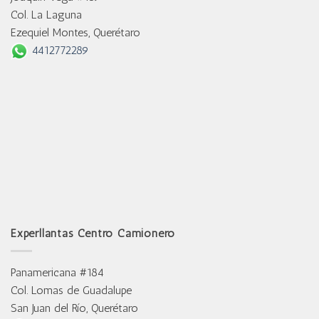
Col. La Laguna
Ezequiel Montes, Querétaro
4412772289
Experllantas Centro Camionero
Panamericana #184
Col. Lomas de Guadalupe
San Juan del Río, Querétaro