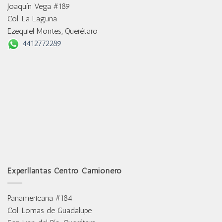
Joaquín Vega #189
Col. La Laguna
Ezequiel Montes, Querétaro
4412772289
Experllantas Centro Camionero
Panamericana #184
Col. Lomas de Guadalupe