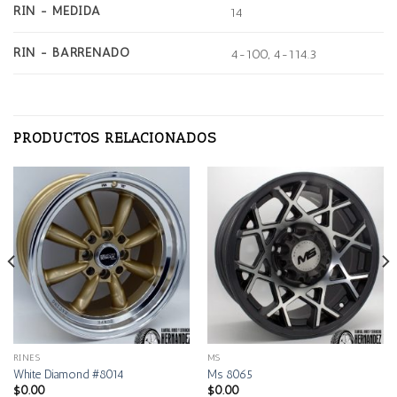
RIN - MEDIDA
14
RIN - BARRENADO
4-100, 4-114.3
PRODUCTOS RELACIONADOS
RINES
MS
White Diamond #8014
Ms 8065
$
0.00
$
0.00