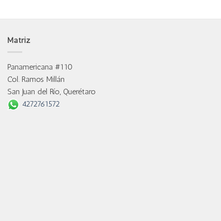
Matriz
Panamericana #110
Col. Ramos Millán
San Juan del Río, Querétaro
4272761572