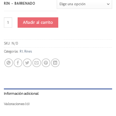
RIN - BARRENADO
R1 10131 cantidad
Añadir al carrito
SKU:
N/D
Categorías:
R1
,
Rines
Información adicional
Valoraciones (0)