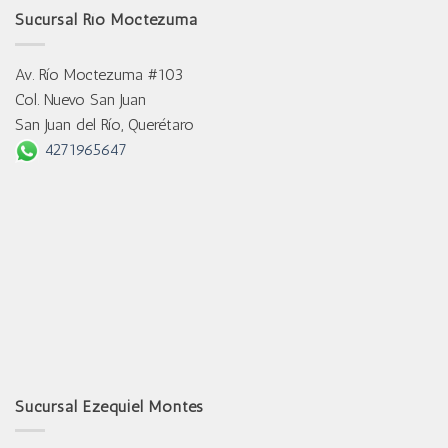
Sucursal Río Moctezuma
Av. Río Moctezuma #103
Col. Nuevo San Juan
San Juan del Río, Querétaro
4271965647
Sucursal Ezequiel Montes