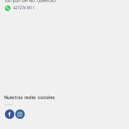
San Juan del Río, Querétaro
4272761811
Nuestras redes sociales