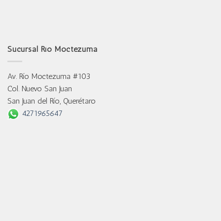
Sucursal Río Moctezuma
Av. Río Moctezuma #103
Col. Nuevo San Juan
San Juan del Río, Querétaro
4271965647