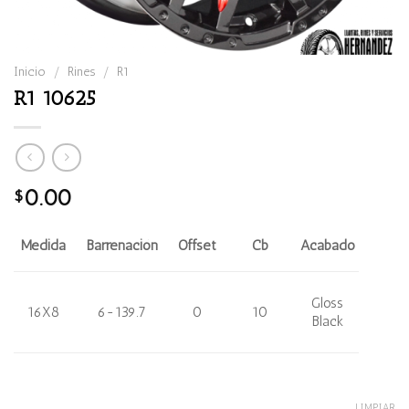
Inicio
/
Rines
/
R1
R1 10625
0.00
$
Medida
Barrenación
Offset
Cb
Acabado
Gloss
16X8
6-139.7
0
10
Black
LIMPIAR