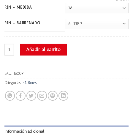
RIN - MEDIDA
RIN - BARRENADO
R1 10625 cantidad
Añadir al carrito
SKU:
160091
Categorías:
R1
,
Rines
Información adicional