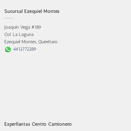
Sucursal Ezequiel Montes
Joaquín Vega #189
Col. La Laguna
Ezequiel Montes, Querétaro
4412772289
Experllantas Centro Camionero