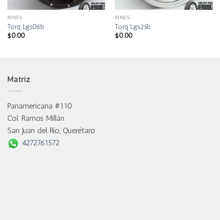
RINES
RINES
Torq Lgs06b
Torq Lgs25b
$
0.00
$
0.00
Matriz
Panamericana #110
Col. Ramos Millán
San Juan del Río, Querétaro
4272761572