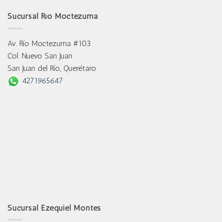
Sucursal Río Moctezuma
Av. Río Moctezuma #103
Col. Nuevo San Juan
San Juan del Río, Querétaro
4271965647
Sucursal Ezequiel Montes