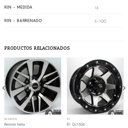
RIN - MEDIDA
18
RIN - BARRENADO
5-100
PRODUCTOS RELACIONADOS
RENNEN
R1
Rennen Helix
R1 Qc1506