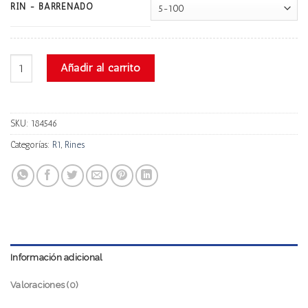
RIN - BARRENADO
R1 Qc1120 Progresivo cantidad
Añadir al carrito
SKU:
184546
Categorías:
R1
,
Rines
Información adicional
Valoraciones (0)