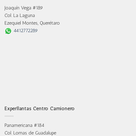
Joaquín Vega #189
Col. La Laguna
Ezequiel Montes, Querétaro
4412772289
Experllantas Centro Camionero
Panamericana #184
Col. Lomas de Guadalupe