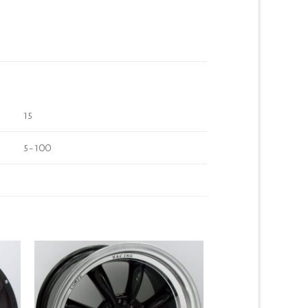
15
5-100