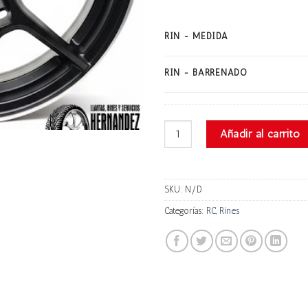
RIN - MEDIDA
RIN - BARRENADO
Rc 1510MB10 cantidad
Añadir al carrito
SKU:
N/D
Categorías:
RC
,
Rines