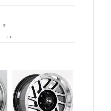
15
5-114.3