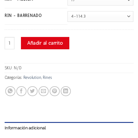
RIN - BARRENADO
Revolution Rr02 cantidad
Añadir al carrito
SKU:
N/D
Categorías:
Revolution
,
Rines
Información adicional