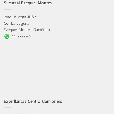
Sucursal Ezequiel Montes
Joaquín Vega #189
Col. La Laguna
Ezequiel Montes, Querétaro
4412772289
Experllantas Centro Camionero