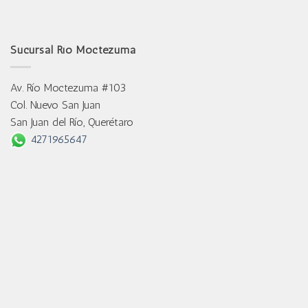
Sucursal Río Moctezuma
Av. Río Moctezuma #103
Col. Nuevo San Juan
San Juan del Río, Querétaro
4271965647