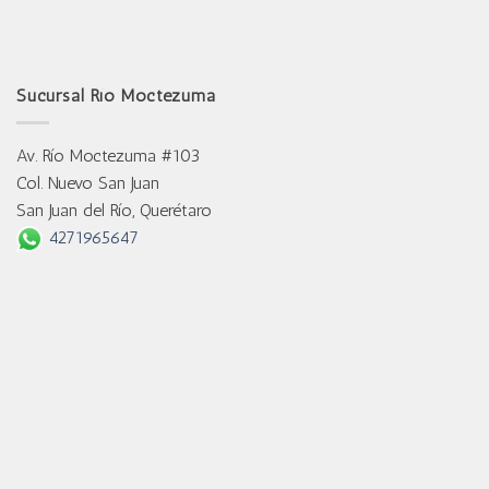
Sucursal Río Moctezuma
Av. Río Moctezuma #103
Col. Nuevo San Juan
San Juan del Río, Querétaro
4271965647