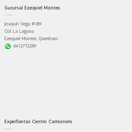
Sucursal Ezequiel Montes
Joaquín Vega #189
Col. La Laguna
Ezequiel Montes, Querétaro
4412772289
Experllantas Centro Camionero