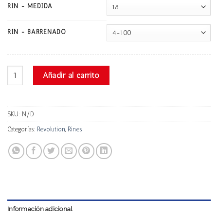
RIN - MEDIDA
RIN - BARRENADO
Revolution Rr02 cantidad
Añadir al carrito
SKU:
N/D
Categorías:
Revolution
,
Rines
Información adicional