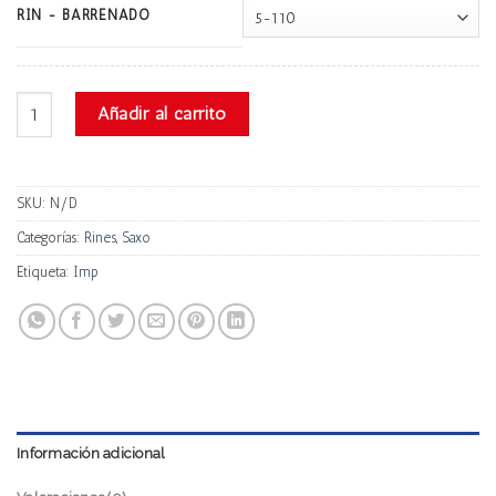
RIN - BARRENADO
Saxo 5123 cantidad
Añadir al carrito
SKU:
N/D
Categorías:
Rines
,
Saxo
Etiqueta:
Imp
Información adicional