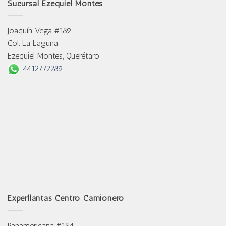
Sucursal Ezequiel Montes
Joaquín Vega #189
Col. La Laguna
Ezequiel Montes, Querétaro
4412772289
Experllantas Centro Camionero
Panamericana #184