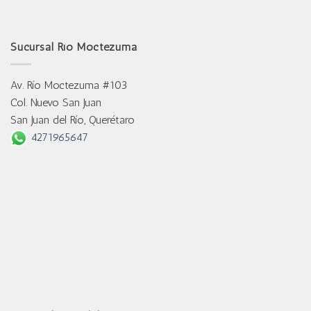
Sucursal Río Moctezuma
Av. Río Moctezuma #103
Col. Nuevo San Juan
San Juan del Río, Querétaro
4271965647