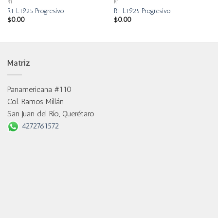
R1
R1
R1 L1925 Progresivo
R1 L1925 Progresivo
$
0.00
$
0.00
Matriz
Panamericana #110
Col. Ramos Millán
San Juan del Río, Querétaro
4272761572