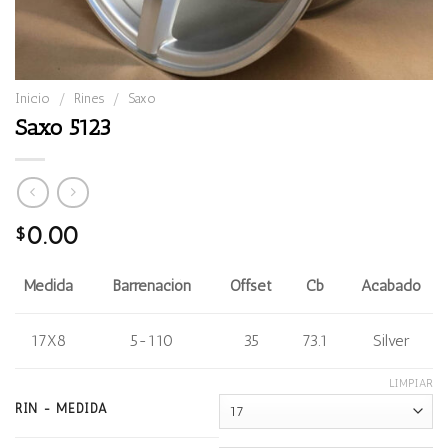
Inicio
/
Rines
/
Saxo
Saxo 5123
0.00
$
Medida
Barrenación
Offset
Cb
Acabado
17X8
5-110
35
73.1
Silver
LIMPIAR
RIN - MEDIDA