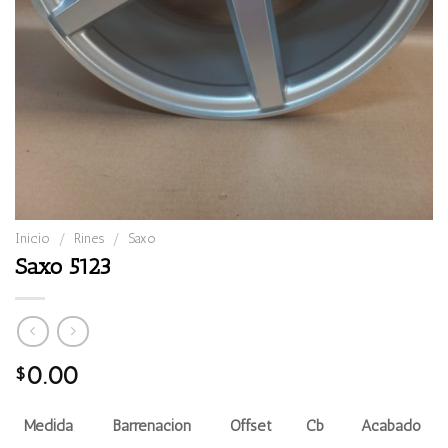
Inicio
/
Rines
/
Saxo
Saxo 5123
0.00
$
Medida
Barrenación
Offset
Cb
Acabado