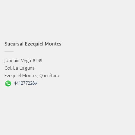
Sucursal Ezequiel Montes
Joaquín Vega #189
Col. La Laguna
Ezequiel Montes, Querétaro
4412772289