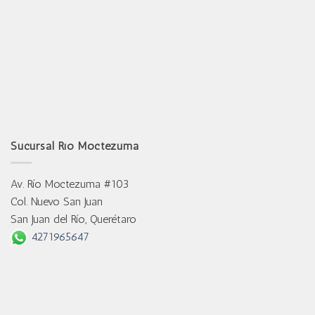
Sucursal Río Moctezuma
Av. Río Moctezuma #103
Col. Nuevo San Juan
San Juan del Río, Querétaro
4271965647