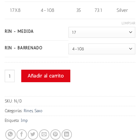
17X8
4-108
35
73.1
Silver
LIMPIAR
RIN - MEDIDA
RIN - BARRENADO
Saxo 5123 cantidad
Añadir al carrito
SKU:
N/D
Categorías:
Rines
,
Saxo
Etiqueta:
Imp