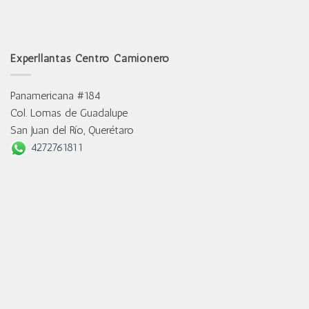
Experllantas Centro Camionero
Panamericana #184
Col. Lomas de Guadalupe
San Juan del Río, Querétaro
4272761811