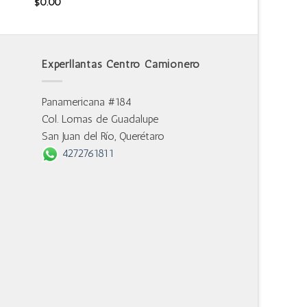
$
0.00
Experllantas Centro Camionero
Panamericana #184
Col. Lomas de Guadalupe
San Juan del Río, Querétaro
4272761811