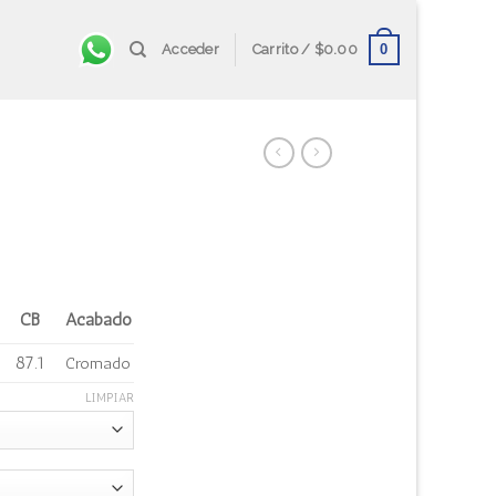
0
Acceder
Carrito /
$
0.00
CB
Acabado
87.1
Cromado
LIMPIAR