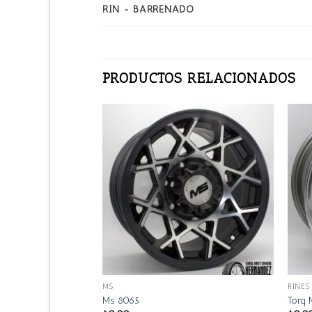
RIN - BARRENADO
PRODUCTOS RELACIONADOS
MS
RINES
Ms 8065
Torq