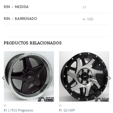
RIN - MEDIDA
17
RIN - BARRENADO
4-100
PRODUCTOS RELACIONADOS
R1
R1
R1 L1925 Progresivo
R1 Qc1509