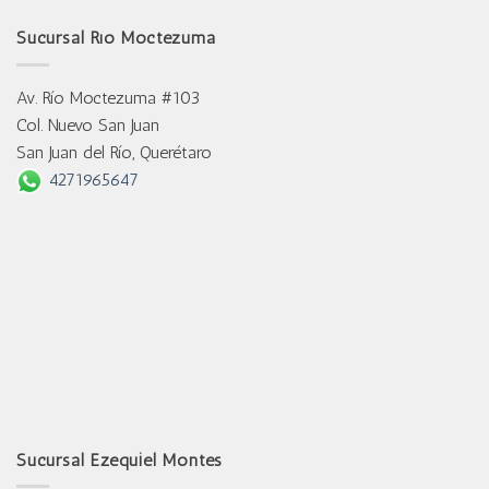
Sucursal Río Moctezuma
Av. Río Moctezuma #103
Col. Nuevo San Juan
San Juan del Río, Querétaro
4271965647
Sucursal Ezequiel Montes