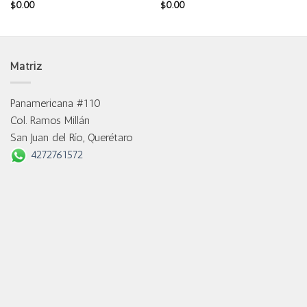
$
0.00
$
0.00
Matriz
Panamericana #110
Col. Ramos Millán
San Juan del Río, Querétaro
4272761572