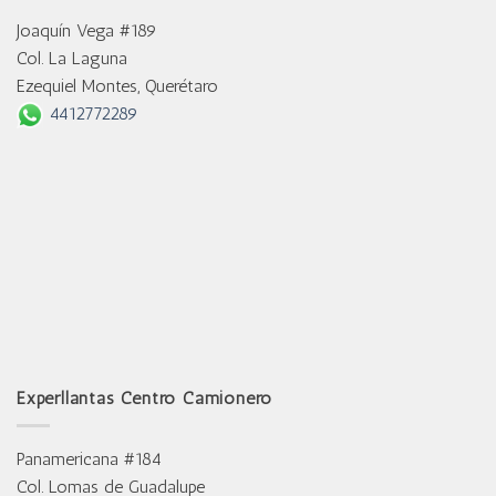
Joaquín Vega #189
Col. La Laguna
Ezequiel Montes, Querétaro
4412772289
Experllantas Centro Camionero
Panamericana #184
Col. Lomas de Guadalupe